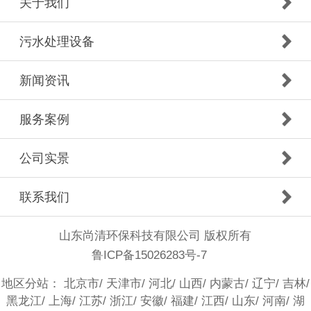
关于我们
污水处理设备
新闻资讯
服务案例
公司实景
联系我们
山东尚清环保科技有限公司 版权所有
鲁ICP备15026283号-7
地区分站：
北京市
/
天津市
/
河北
/
山西
/
内蒙古
/
辽宁
/
吉林
/
黑龙江
/
上海
/
江苏
/
浙江
/
安徽
/
福建
/
江西
/
山东
/
河南
/
湖