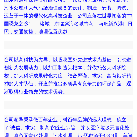
污水处理和大气污染治理设备的设计、制造、安装、调试、
运营于一体的现代化高科技企业，公司座落在世界闻名的“中
国恐龙之乡”——诸城，东临滨海名城青岛，南毗新兴港口日
照，交通便捷，地理位置优越。
公司以高科技为先导、以吸收国外先进技术为基础，以改进
创新为发展动力，以加工制造为根本，并依托各大科研院
校，加大科研成果转化力度，结合严谨、求实、富有钻研精
神的人才队伍，开发并推出多项具有竞争力的环保产品，逐
渐取得行业领先的技术优势。
公司领导秉承做百年企业，树百年品牌的远大理想，确立
了“诚信、求实、制高”的企业宗旨，并以医疗垃圾无害化处
理、禽畜无害化处理、污水处理、污泥浓缩/干化处理、车间