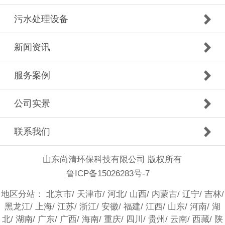
污水处理设备
新闻资讯
服务案例
公司实景
联系我们
山东尚清环保科技有限公司 版权所有
鲁ICP备15026283号-7
地区分站：
北京市
/
天津市
/
河北
/
山西
/
内蒙古
/
辽宁
/
吉林
/
黑龙江
/
上海
/
江苏
/
浙江
/
安徽
/
福建
/
江西
/
山东
/
河南
/
湖
北
/
湖南
/
广东
/
广西
/
海南
/
重庆
/
四川
/
贵州
/
云南
/
西藏
/
陕