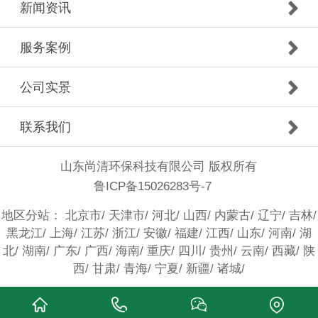
新闻资讯
服务案例
公司实景
联系我们
山东尚清环保科技有限公司 版权所有
鲁ICP备15026283号-7
地区分站：
北京市
/
天津市
/
河北
/
山西
/
内蒙古
/
辽宁
/
吉林
/
黑龙江
/
上海
/
江苏
/
浙江
/
安徽
/
福建
/
江西
/
山东
/
河南
/
湖
北
/
湖南
/
广东
/
广西
/
海南
/
重庆
/
四川
/
贵州
/
云南
/
西藏
/
陕
西
/
甘肃
/
青海
/
宁夏
/
新疆
/
诸城
/