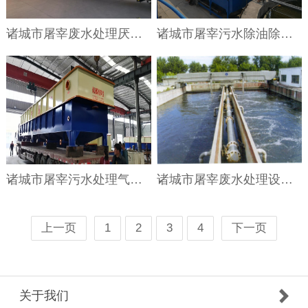
诸城市屠宰废水处理厌氧反应器的应用
诸城市屠宰污水除油除毛发设备
诸城市屠宰污水处理气浮机
诸城市屠宰废水处理设备的工艺
上一页
1
2
3
4
下一页
关于我们