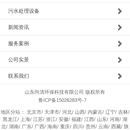
污水处理设备
新闻资讯
服务案例
公司实景
联系我们
山东尚清环保科技有限公司 版权所有
鲁ICP备15026283号-7
地区分站：
北京市
/
天津市
/
河北
/
山西
/
内蒙古
/
辽宁
/
吉林
/
黑龙江
/
上海
/
江苏
/
浙江
/
安徽
/
福建
/
江西
/
山东
/
河南
/
湖
北
/
湖南
/
广东
/
广西
/
海南
/
重庆
/
四川
/
贵州
/
云南
/
西藏
/
陕