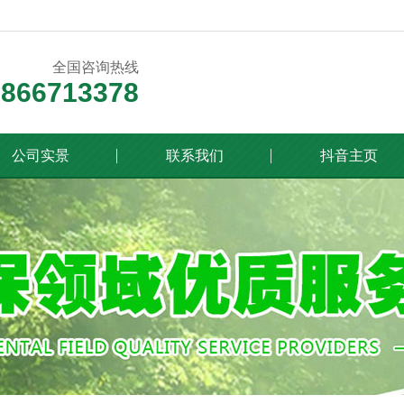
全国咨询热线
8866713378
公司实景
联系我们
抖音主页