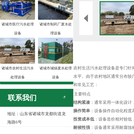
诸城市医疗污水处理
诸城市制药厂废水处
设备
理设备
农村生活污水处理设备是专门针
诸城市农村生活污水
诸城市城镇废水处理
水平。由于农村地区通常分布较
处理设备
设备
和常见工艺：
农村生活污水处理设备
主要特点
联系我们
结构紧凑
：通常采用一体化设计
操作简单
：设备操作自动化程度
地址：山东省诸城市龙都街道龙
投资成本低
：设备造价相对较低
海路6号
耐候性强
：设备通常采用耐腐蚀