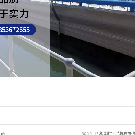
更函
诸城市气浮机在餐
2026-04-17