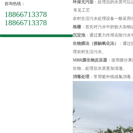
环保无污染
：处理后的水质可以
咨询热线：
常见工艺
18866713378
农村生活污水处理设备一般采用
18866713378
格栅
：首先对污水中的较大杂物
沉淀池
：通过重力作用去除污水
生物膜法（接触氧化法）
：通过
理农村生活污水。
MBR膜生物反应器
：使用膜分离
生物，处理后水质更加清澈。
消毒处理
：常用紫外线或氯消毒