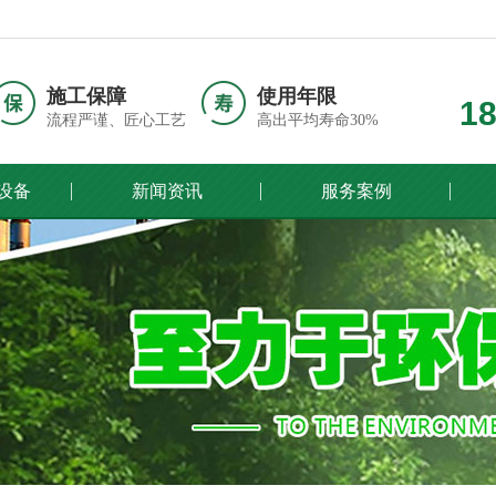
施工保障
使用年限
1
流程严谨、匠心工艺
高出平均寿命30%
设备
新闻资讯
服务案例