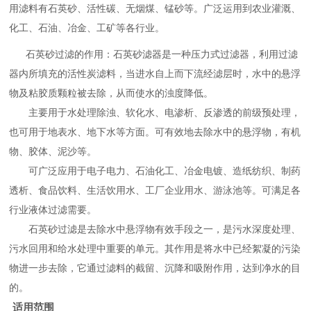
用滤料有石英砂、活性碳、无烟煤、锰砂等。广泛运用到农业灌溉、
化工、石油、冶金、工矿等各行业。
石英砂过滤的作用：石英砂滤器是一种压力式过滤器，利用过滤
器内所填充的活性炭滤料，当进水自上而下流经滤层时，水中的悬浮
物及粘胶质颗粒被去除，从而使水的浊度降低。
主要用于水处理除浊、软化水、电渗析、反渗透的前级预处理，
也可用于地表水、地下水等方面。可有效地去除水中的悬浮物，有机
物、胶体、泥沙等。
可广泛应用于电子电力、石油化工、冶金电镀、造纸纺织、制药
透析、食品饮料、生活饮用水、工厂企业用水、游泳池等。可满足各
行业液体过滤需要。
石英砂过滤是去除水中悬浮物有效手段之一，是污水深度处理、
污水回用和给水处理中重要的单元。其作用是将水中已经絮凝的污染
物进一步去除，它通过滤料的截留、沉降和吸附作用，达到净水的目
的。
适用范围